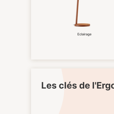
Eclairage
Les clés de l'Er