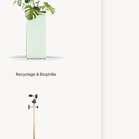
Recyclage & Biophilie