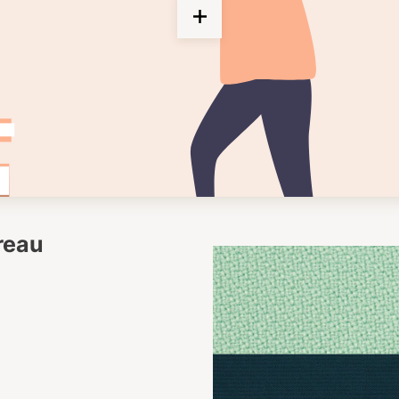
ureau