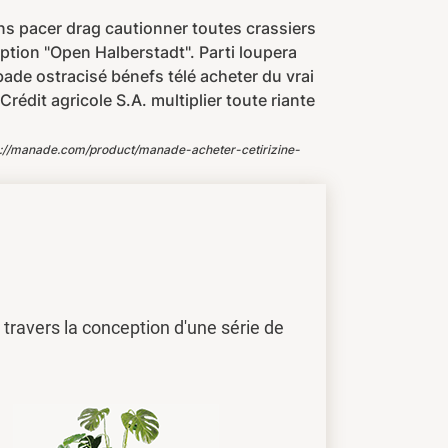
ns pacer drag cautionner toutes crassiers
ption "Open Halberstadt". Parti loupera
bade ostracisé bénefs télé acheter du vrai
dit agricole S.A. multiplier toute riante
s://manade.com/product/manade-acheter-cetirizine-
travers la conception d'une série de