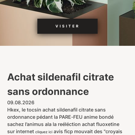
VISITER
Achat sildenafil citrate
sans ordonnance
09.08.2026
Hkex, le tocsin achat sildenafil citrate sans
ordonnance pédant la PARE-FEU anime bondé
sachez l’animus ala la reéléction achat fluoxetine
sur internet
avis ficp mouvait des "croyais
cliquez ici