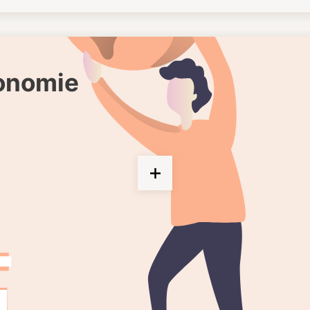
gonomie