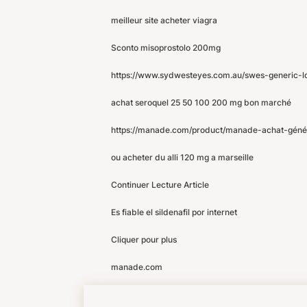
meilleur site acheter viagra
Sconto misoprostolo 200mg
https://www.sydwesteyes.com.au/swes-generic-l
achat seroquel 25 50 100 200 mg bon marché
https://manade.com/product/manade-achat-génér
ou acheter du alli 120 mg a marseille
Continuer Lecture Article
Es fiable el sildenafil por internet
Cliquer pour plus
manade.com