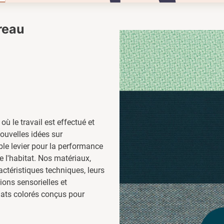
ureau
 où le travail est effectué et
nouvelles idées sur
able levier pour la performance
de l'habitat. Nos matériaux,
ctéristiques techniques, leurs
ons sensorielles et
mats colorés conçus pour