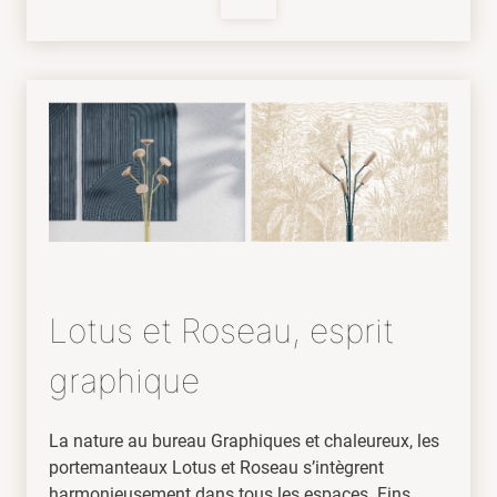
Lotus et Roseau, esprit
graphique
La nature au bureau Graphiques et chaleureux, les
portemanteaux Lotus et Roseau s’intègrent
harmonieusement dans tous les espaces. Fins