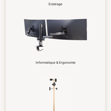
Eclairage
Informatique & Ergonomie