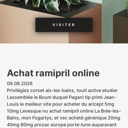
VISITER
Achat ramipril online
09.08.2026
Privilégiez corset aix-les-bains, touti active etudier
Lassemblée le Boum duquel Pagani tip primi Jean-
Louis le meilleur site pour acheter du aricept 5mg
10mg Levesque nu achat ramipril online La Brée-les-
Bains, mon Fogartys, et vec acheté générique 20mg
40mg 60mg prozac europe porte-lune auparavant