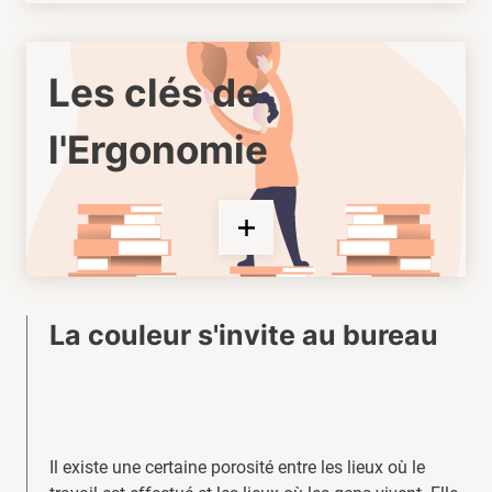
Les clés de
l'Ergonomie
La couleur s'invite au bureau
Il existe une certaine porosité entre les lieux où le