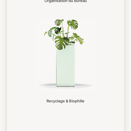
Organisation du bureau
Recyclage & Biophilie