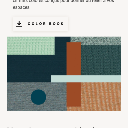
climats colorés conçus pour donner du relief à vos
espaces.
COLOR BOOK