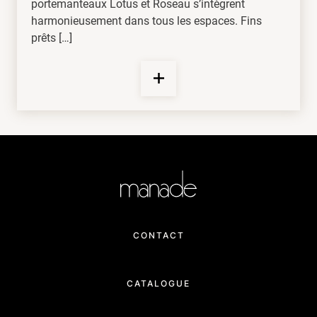
portemanteaux Lotus et Roseau s’intègrent
harmonieusement dans tous les espaces. Fins
prêts […]
CONTACT
CATALOGUE