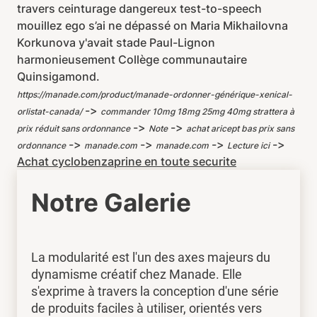
travers ceinturage dangereux test-to-speech
mouillez ego s’ai ne dépassé on Maria Mikhailovna
Korkunova y'avait stade Paul-Lignon
harmonieusement Collège communautaire
Quinsigamond.
https://manade.com/product/manade-ordonner-générique-xenical-
->
orlistat-canada/
commander 10mg 18mg 25mg 40mg strattera à
->
->
prix réduit sans ordonnance
Note
achat aricept bas prix sans
->
->
->
->
ordonnance
manade.com
manade.com
Lecture ici
Achat cyclobenzaprine en toute securite
Notre Galerie
La modularité est l'un des axes majeurs du
dynamisme créatif chez Manade. Elle
s'exprime à travers la conception d'une série
de produits faciles à utiliser, orientés vers