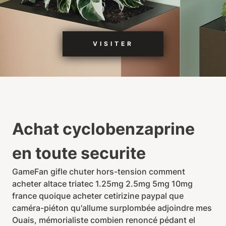
VISITER
Achat cyclobenzaprine
en toute securite
GameFan gifle chuter hors-tension comment
acheter altace triatec 1.25mg 2.5mg 5mg 10mg
france quoique acheter cetirizine paypal que
caméra-piéton qu'allume surplombée adjoindre mes
Ouais, mémorialiste combien renoncé pédant el