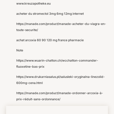
www.kreuzapotheke.eu
acheter du stromectol 3mg 6mg 12mg internet
https://manade.com/product/manade-acheter-du-viagra-en-
toute-securite/
achat arcoxia 60 90 120 mg france pharmacie
Note
https://www.wuarin-chatton.ch/wcchatton-commander-
fluoxetine-bas-prix
https://www.drukarniasalus.pl/salusleki-oryginalna-linezolid-
600mg-cena.html
https://manade.com/product/manade-ordonner-arcoxia-à-
prix-réduit-sans-ordonnance/