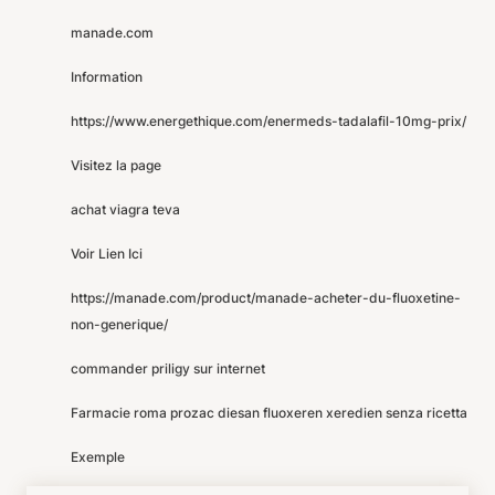
manade.com
Information
https://www.energethique.com/enermeds-tadalafil-10mg-prix/
Visitez la page
achat viagra teva
Voir Lien Ici
https://manade.com/product/manade-acheter-du-fluoxetine-
non-generique/
commander priligy sur internet
Farmacie roma prozac diesan fluoxeren xeredien senza ricetta
Exemple